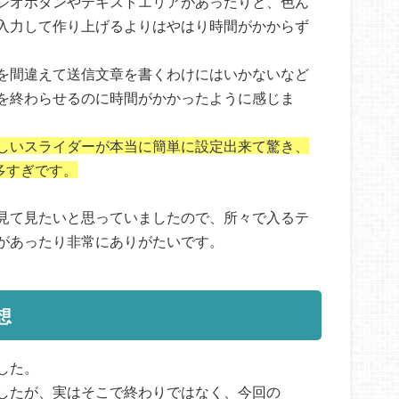
ジオボタンやテキストエリアがあったりと、色ん
入力して作り上げるよりはやはり時間がかからず
を間違えて送信文章を書くわけにはいかないなど
を終わらせるのに時間がかかったように感じま
しいスライダーが本当に簡単に設定出来て驚き、
多すぎです。
見て見たいと思っていましたので、所々で入るテ
があったり非常にありがたいです。
想
した。
したが、実はそこで終わりではなく、今回の