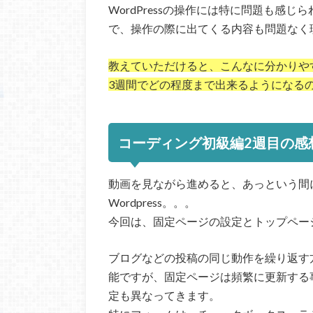
WordPressの操作には特に問題も感
で、操作の際に出てくる内容も問題なく
教えていただけると、こんなに分かりや
3週間でどの程度まで出来るようになる
コーディング初級編2週目の感
動画を見ながら進めると、あっという間
Wordpress。。。
今回は、固定ページの設定とトップペー
ブログなどの投稿の同じ動作を繰り返す
能ですが、固定ページは頻繁に更新する
定も異なってきます。