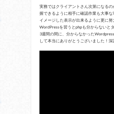
実務ではクライアントさん次第になるの
握できるように相手に確認作業も大事な
イメージした表示が出来るように更に努
WordPressを習うとphpも分からな
3週間の間に、分からなかったWordpr
して本当にありがとうございました！深