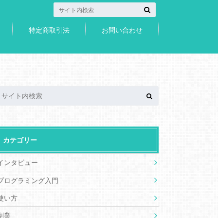
特定商取引法
お問い合わせ
カテゴリー
インタビュー
プログラミング入門
使い方
副業