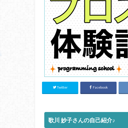
Twitter
Facebook
歌川 妙子
さんの自己紹介♪