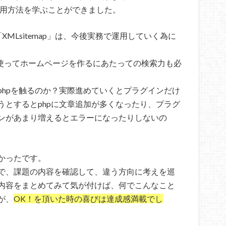
の運用方法を学ぶことができました。
ole」「XMLsitemap」は、今後実務で運用していく為に
sを使ってホームページを作るにあたっての検索力も必
phpを触るのか？実際進めていくとプラグインだけ
うとするとphpに文章追加が多くなったり、プラグ
ンがあまり増えるとエラーになったりしないの
かったです。
で、課題の内容を確認して、違う方向に考えを巡
内容をまとめてみて気が付けば、何でこんなこと
が、
OK！を頂いた時の喜びは達成感満載でし