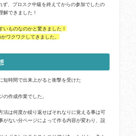
じられず、プロスク中級を終えてからの参加でしたの
理解できました！
すいものなのかと驚きました！
のかワクワクしてきました。
想
に短時間で出来上がると衝撃を受けた
ジの作成作業でした。
方法は何度か繰り返せばそれなりに覚える事は可
事がない分ページによって作る内容が変わり、設