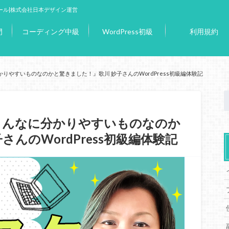
ール|株式会社日本デザイン運営
門
コーディング中級
WordPress初級
利用規約
りやすいものなのかと驚きました！』歌川 妙子さんのWordPress初級編体験記
こんなに分かりやすいものなのか
んのWordPress初級編体験記