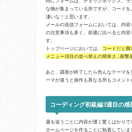
特にフォームは、チェックボックス、ラ
な物が集まっている所ですが、コードを
凄いな！と思います。
メールの送信フォームにおいては、内容
の注意事項も多く、前週に比べると内容
す。
トップページにおいては、
コードだと難
メニュー項目の並べ替えの簡単さ…衝撃
あと、講座が終了したら色んなテーマを
ーマが違うと操作も異なる所もコメント
コーディング初級編3週目の感
週を追うごとに内容が濃く驚くばかりで
ホームページを作ることに執着していま