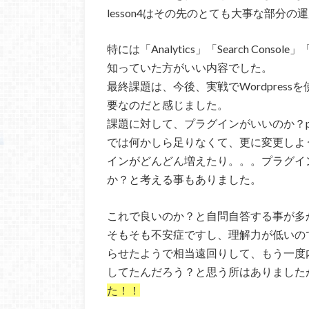
lesson4はその先のとても大事な部分
特には「Analytics」「Search Cons
知っていた方がいい内容でした。
最終課題は、今後、実戦でWordpres
要なのだと感じました。
課題に対して、プラグインがいいのか？
では何かしら足りなくて、更に変更しよ
インがどんどん増えたり。。。プラグイ
か？と考える事もありました。
これで良いのか？と自問自答する事が多
そもそも不安症ですし、理解力が低いの
らせたようで相当遠回りして、もう一度
してたんだろう？と思う所はありました
た！！