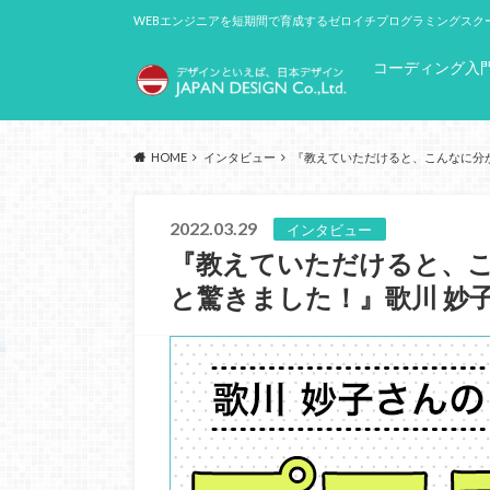
WEBエンジニアを短期間で育成するゼロイチプログラミングスク
コーディング入
HOME
インタビュー
『教えていただけると、こんなに分か
2022.03.29
インタビュー
『教えていただけると、
と驚きました！』歌川 妙子さ