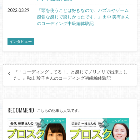
2022.03.29
『頭を使うことは好きなので、パズルやゲーム
感覚な感じで楽しかったです。』田中 美有さん
のコーディング中級編体験記
インタビュー
『「コーディングしてる！」と感じてノリノリで出来まし
た。』秋山 玲子さんのコーディング初級編体験記
RECOMMEND
こちらの記事も人気です。
インタビュー
インタビュー