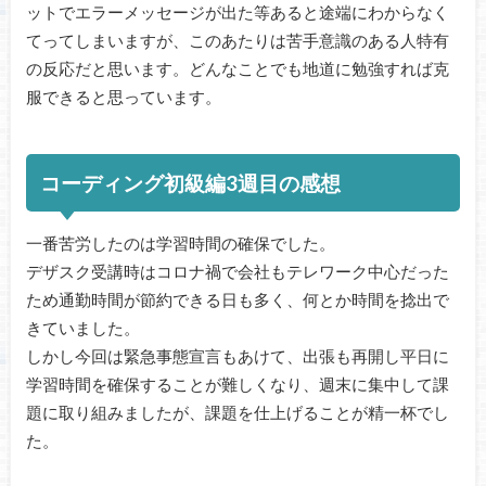
ットでエラーメッセージが出た等あると途端にわからなく
てってしまいますが、このあたりは苦手意識のある人特有
の反応だと思います。どんなことでも地道に勉強すれば克
服できると思っています。
コーディング初級編3週目の感想
一番苦労したのは学習時間の確保でした。
デザスク受講時はコロナ禍で会社もテレワーク中心だった
ため通勤時間が節約できる日も多く、何とか時間を捻出で
きていました。
しかし今回は緊急事態宣言もあけて、出張も再開し平日に
学習時間を確保することが難しくなり、週末に集中して課
題に取り組みましたが、課題を仕上げることが精一杯でし
た。