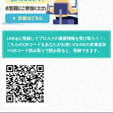
LINE@に登録してプロスクの最新情報を受け取ろう！↓
こちらのQRコードをあなたがお使いのLINEの友達追加
⇒QRコード読み取りで読み取ると、登録できます。