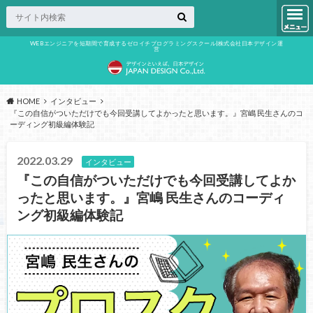
WEBエンジニアを短期間で育成するゼロイチプログラミングスクール|株式会社日本デザイン運
営
HOME
インタビュー
『この自信がついただけでも今回受講してよかったと思います。』宮嶋 民生さんのコ
ーディング初級編体験記
2022.03.29
インタビュー
『この自信がついただけでも今回受講してよか
ったと思います。』宮嶋 民生さんのコーディ
ング初級編体験記