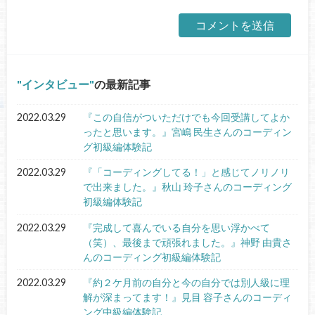
インタビュー
の最新記事
2022.03.29
『この自信がついただけでも今回受講してよか
ったと思います。』宮嶋 民生さんのコーディン
グ初級編体験記
2022.03.29
『「コーディングしてる！」と感じてノリノリ
で出来ました。』秋山 玲子さんのコーディング
初級編体験記
2022.03.29
『完成して喜んでいる自分を思い浮かべて
（笑）、最後まで頑張れました。』神野 由貴さ
んのコーディング初級編体験記
2022.03.29
『約２ケ月前の自分と今の自分では別人級に理
解が深まってます！』見目 容子さんのコーディ
ング中級編体験記