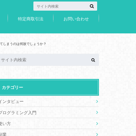
特定商取引法
お問い合わせ
ずれてしまうのは何故でしょうか？
カテゴリー
インタビュー
プログラミング入門
使い方
副業