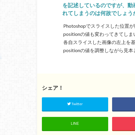
を記述しているのですが、動
れてしまうのは何故でしょう
Photoshopでスライスした
positionの値も変わってきてし
各自スライスした画像の左上を
positionの値を調整しながら
シェア！
Twitter
LINE