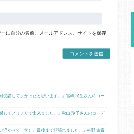
ザーに自分の名前、メールアドレス、サイトを保存
回受講してよかったと思います。』宮嶋 民生さんのコー
感じてノリノリで出来ました。』秋山 玲子さんのコーデ
い浮かべて（笑）、最後まで頑張れました。』神野 由貴