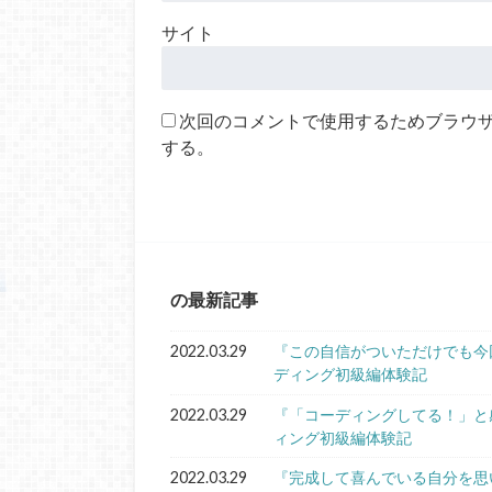
サイト
次回のコメントで使用するためブラウ
する。
の最新記事
2022.03.29
『この自信がついただけでも今
ディング初級編体験記
2022.03.29
『「コーディングしてる！」と
ィング初級編体験記
2022.03.29
『完成して喜んでいる自分を思