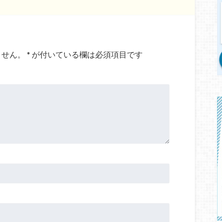
ません。
*
が付いている欄は必須項目です