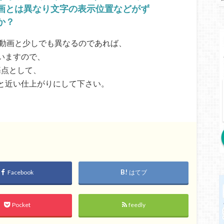
画とは異なり文字の表示位置などがず
か？
位置が動画と少しでも異なるのであれば、
まいますので、
基点として、
見本と近い仕上がりにして下さい。
Facebook
はてブ
Pocket
feedly