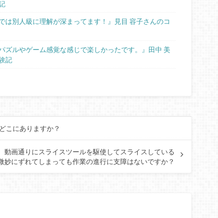
記
では別人級に理解が深まってます！』見目 容子さんのコ
パズルやゲーム感覚な感じで楽しかったです。』田中 美
験記
情報はどこにありますか？
ですが、動画通りにスライスツールを駆使してスライスしている
微妙にずれてしまっても作業の進行に支障はないですか？