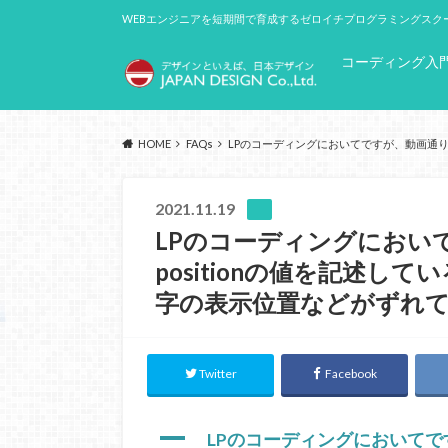
WEBエンジニアを短期間で育成するゼロイチプログラミングスク
コーディング入
HOME
FAQs
LPのコーディングにおいてですが、動画通り
2021.11.19
LPのコーディングにおい
positionの値を記述
字の表示位置などがずれ
Twitter
Facebook
A
LPのコーディングにおいてですが